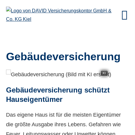
Ge­bäude­ver­si­che­rung
KI
Ge­bäude­ver­si­che­rung schützt
Hauseigentümer
Das eigene Haus ist für die meisten Eigentümer
die größte Ausgabe ihres Lebens. Gefahren wie
Feuer, Leitungswasser oder Unwetter können