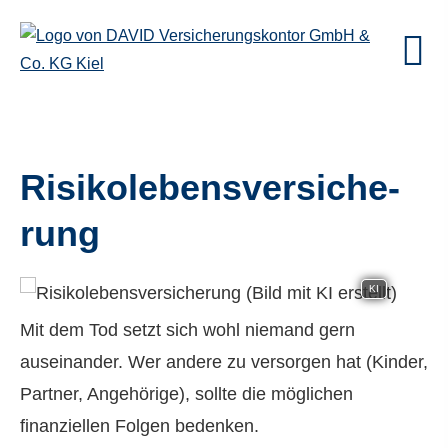
Risiko­lebens­ver­si­che­
rung
KI
Mit dem Tod setzt sich wohl niemand gern
auseinander. Wer andere zu versorgen hat (Kinder,
Partner, Angehörige), sollte die möglichen
finanziellen Folgen bedenken.