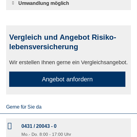
Umwandlung möglich
Vergleich und Angebot Risiko­
lebens­ver­si­che­rung
Wir erstellen Ihnen gerne ein Vergleichsangebot.
An­ge­bot an­for­dern
Gerne für Sie da
0431 / 20043 - 0
Mo.- Do. 8:00 - 17:00 Uhr